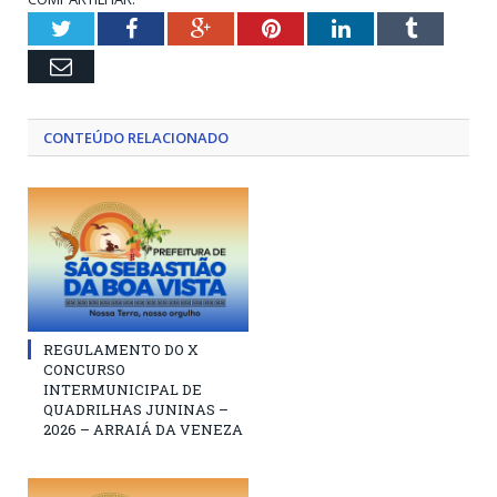
Twitter
Facebook
Google+
Pinterest
LinkedIn
Tumblr
Email
CONTEÚDO RELACIONADO
REGULAMENTO DO X
CONCURSO
INTERMUNICIPAL DE
QUADRILHAS JUNINAS –
2026 – ARRAIÁ DA VENEZA