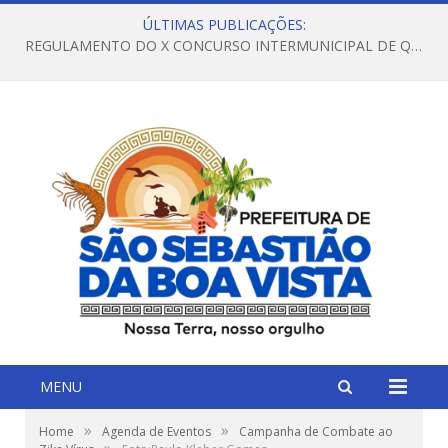
ÚLTIMAS PUBLICAÇÕES:
REGULAMENTO DO X CONCURSO INTERMUNICIPAL DE QUADRILHAS JUNINAS – 2026 – ARRAIÁ DA VENEZA
MENU
»
»
Home
Agenda de Eventos
Campanha de Combate ao
»