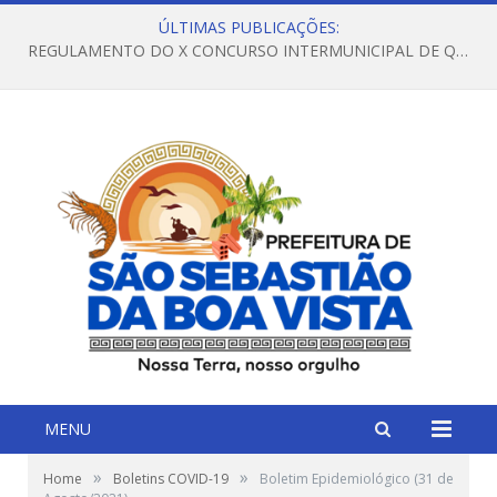
ÚLTIMAS PUBLICAÇÕES:
REGULAMENTO DO X CONCURSO INTERMUNICIPAL DE QUADRILHAS JUNINAS – 2026 – ARRAIÁ DA VENEZA
MENU
»
»
Home
Boletins COVID-19
Boletim Epidemiológico (31 de