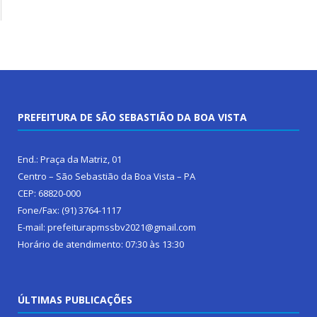
PREFEITURA DE SÃO SEBASTIÃO DA BOA VISTA
End.: Praça da Matriz, 01
Centro – São Sebastião da Boa Vista – PA
CEP: 68820-000
Fone/Fax: (91) 3764-1117
E-mail: prefeiturapmssbv2021@gmail.com
Horário de atendimento: 07:30 às 13:30
ÚLTIMAS PUBLICAÇÕES