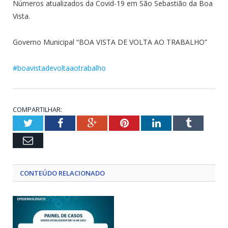
Números atualizados da Covid-19 em São Sebastião da Boa
Vista.
Governo Municipal “BOA VISTA DE VOLTA AO TRABALHO”
#boavistadevoltaaotrabalho
COMPARTILHAR:
Twitter
Facebook
Google+
Pinterest
LinkedIn
Tumblr
Email
CONTEÚDO RELACIONADO