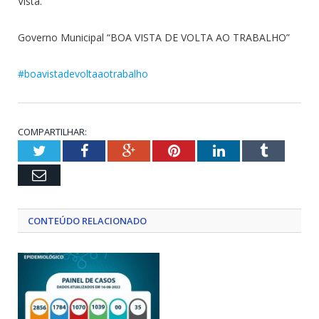
Vista.
Governo Municipal “BOA VISTA DE VOLTA AO TRABALHO”
#boavistadevoltaaotrabalho
COMPARTILHAR:
Twitter
Facebook
Google+
Pinterest
LinkedIn
Tumblr
Email
CONTEÚDO RELACIONADO