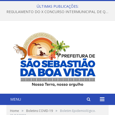
ÚLTIMAS PUBLICAÇÕES:
REGULAMENTO DO X CONCURSO INTERMUNICIPAL DE QUADRILHAS JUNINAS – 2026 – ARRAIÁ DA VENEZA
MENU
»
»
Home
Boletins COVID-19
Boletim Epidemiológico.