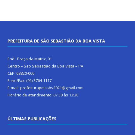
PREFEITURA DE SÃO SEBASTIÃO DA BOA VISTA
End.: Praça da Matriz, 01
Centro – São Sebastião da Boa Vista – PA
CEP: 68820-000
Fone/Fax: (91) 3764-1117
E-mail: prefeiturapmssbv2021@gmail.com
Horário de atendimento: 07:30 às 13:30
ÚLTIMAS PUBLICAÇÕES