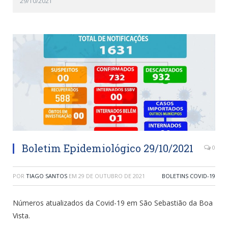
29/10/2021
Boletim Epidemiológico 29/10/2021
0
POR
TIAGO SANTOS
EM
29 DE OUTUBRO DE 2021
BOLETINS COVID-19
Números atualizados da Covid-19 em São Sebastião da Boa
Vista.