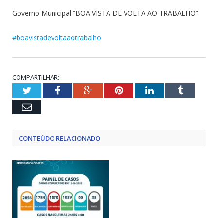
Governo Municipal “BOA VISTA DE VOLTA AO TRABALHO”
#boavistadevoltaaotrabalho
COMPARTILHAR:
Twitter
Facebook
Google+
Pinterest
LinkedIn
Tumblr
Email
CONTEÚDO RELACIONADO