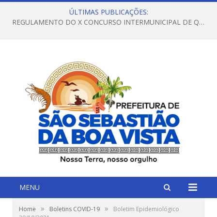
ÚLTIMAS PUBLICAÇÕES:
REGULAMENTO DO X CONCURSO INTERMUNICIPAL DE QUADRILHAS JUNINAS – 2026 – ARRAIÁ DA VENEZA
MENU
»
»
Home
Boletins COVID-19
Boletim Epidemiológico