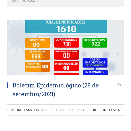
setembro/2021)
Boletim Epidemiológico (28 de
0
setembro/2021)
POR
TIAGO SANTOS
EM
28 DE SETEMBRO DE 2021
BOLETINS COVID-19