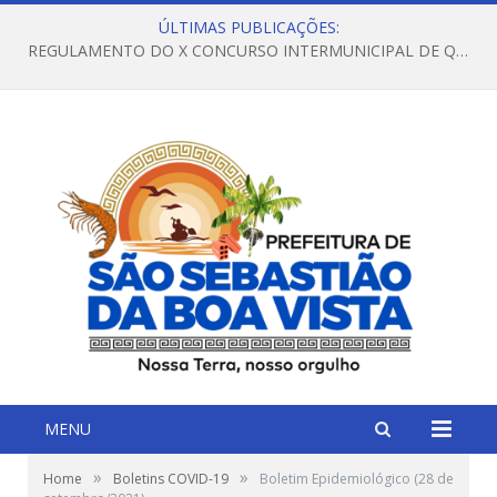
ÚLTIMAS PUBLICAÇÕES:
REGULAMENTO DO X CONCURSO INTERMUNICIPAL DE QUADRILHAS JUNINAS – 2026 – ARRAIÁ DA VENEZA
MENU
»
»
Home
Boletins COVID-19
Boletim Epidemiológico (28 de