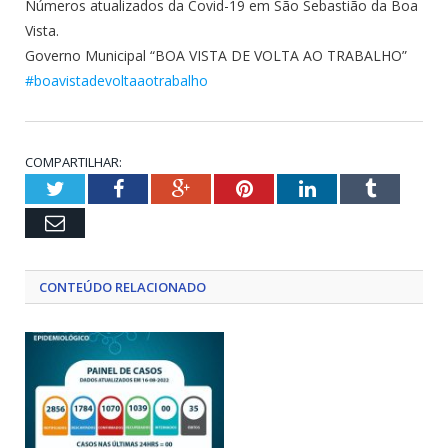
Números atualizados da Covid-19 em São Sebastião da Boa
Vista.
Governo Municipal “BOA VISTA DE VOLTA AO TRABALHO”
#boavistadevoltaaotrabalho
COMPARTILHAR:
Twitter
Facebook
Google+
Pinterest
LinkedIn
Tumblr
Email
CONTEÚDO RELACIONADO