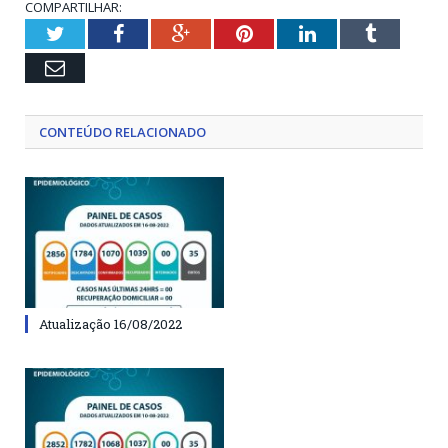
COMPARTILHAR:
Twitter
Facebook
Google+
Pinterest
LinkedIn
Tumblr
Email
CONTEÚDO RELACIONADO
Atualização 16/08/2022