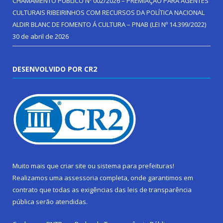
CHAMAMENTO PÚBLICO Nº 002/2026 – PREMIAÇÃO PARA AGENTES
CULTURAIS RIBEIRINHOS COM RECURSOS DA POLÍTICA NACIONAL
ALDIR BLANC DE FOMENTO Á CULTURA – PNAB (LEI Nº 14.399/2022)
30 de abril de 2026
DESENVOLVIDO POR CR2
Muito mais que
criar site
ou
sistema para prefeituras
!
Realizamos uma
assessoria
completa, onde garantimos em
contrato que todas as exigências das
leis de transparência
pública
serão atendidas.