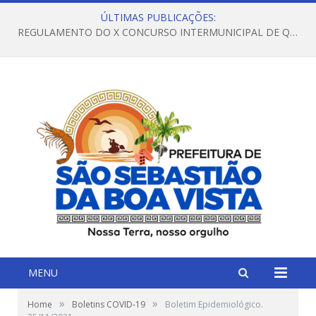
ÚLTIMAS PUBLICAÇÕES:
REGULAMENTO DO X CONCURSO INTERMUNICIPAL DE QUADRILHAS JUNINAS – 2026 – ARRAIÁ DA VENEZA
MENU
»
»
Home
Boletins COVID-19
Boletim Epidemiológico.