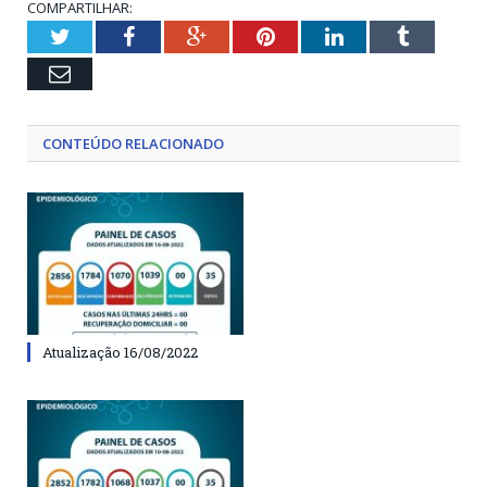
COMPARTILHAR:
Twitter
Facebook
Google+
Pinterest
LinkedIn
Tumblr
Email
CONTEÚDO RELACIONADO
Atualização 16/08/2022