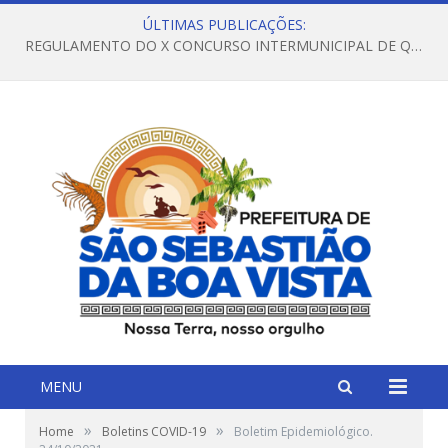
ÚLTIMAS PUBLICAÇÕES:
REGULAMENTO DO X CONCURSO INTERMUNICIPAL DE QUADRILHAS JUNINAS – 2026 – ARRAIÁ DA VENEZA
MENU
»
»
Home
Boletins COVID-19
Boletim Epidemiológico.