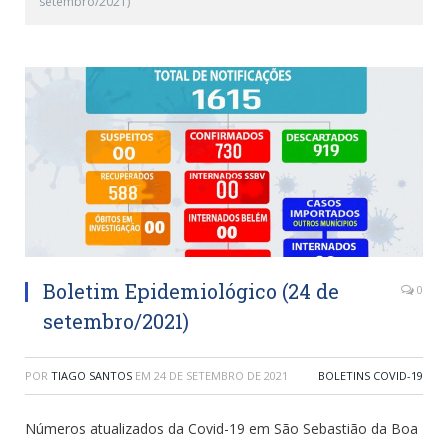
setembro/2021)
Boletim Epidemiológico (24 de
0
setembro/2021)
POR
TIAGO SANTOS
EM
24 DE SETEMBRO DE 2021
BOLETINS COVID-19
Números atualizados da Covid-19 em São Sebastião da Boa