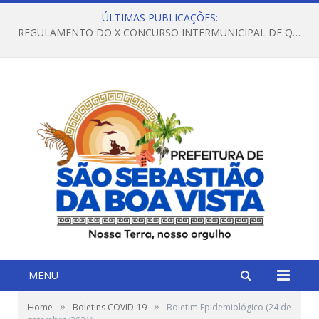
ÚLTIMAS PUBLICAÇÕES:
REGULAMENTO DO X CONCURSO INTERMUNICIPAL DE QUADRILHAS JUNINAS – 2026 – ARRAIÁ DA VENEZA
MENU
»
»
Home
Boletins COVID-19
Boletim Epidemiológico (24 de