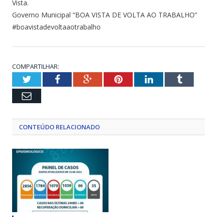
Vista.
Governo Municipal “BOA VISTA DE VOLTA AO TRABALHO”
#boavistadevoltaaotrabalho
COMPARTILHAR:
Twitter
Facebook
Google+
Pinterest
LinkedIn
Tumblr
Email
CONTEÚDO RELACIONADO