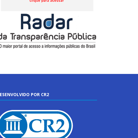
ESENVOLVIDO POR CR2