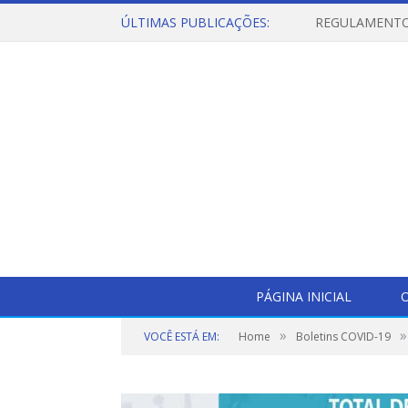
ÚLTIMAS PUBLICAÇÕES:
PÁGINA INICIAL
O
»
»
VOCÊ ESTÁ EM:
Home
Boletins COVID-19