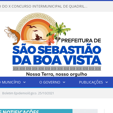
REGULAMENTO DO X CONCURSO INTERMUNICIPAL DE QUADRILHAS JUNINAS – 2026 – ARRAIÁ DA VENEZA
 MUNICÍPIO
O GOVERNO
PUBLICAÇÕES
Boletim Epidemiológico. 25/10/2021