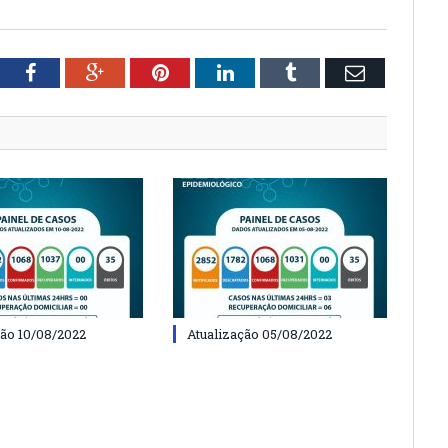
tter
Facebook
Google+
Pinterest
LinkedIn
Tumblr
Email
ção 10/08/2022
Atualização 05/08/2022