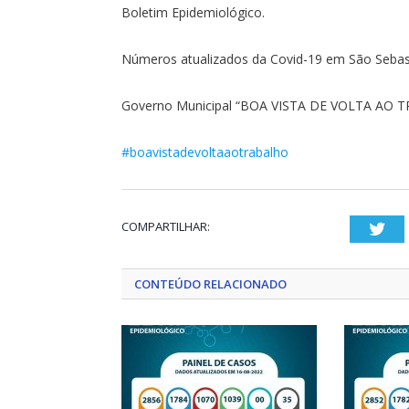
Boletim Epidemiológico.
Números atualizados da Covid-19 em São Sebast
Governo Municipal “BOA VISTA DE VOLTA AO 
#boavistadevoltaaotrabalho
COMPARTILHAR:
Twi
CONTEÚDO RELACIONADO