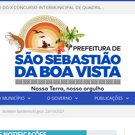
REGULAMENTO DO X CONCURSO INTERMUNICIPAL DE QUADRILHAS JUNINAS – 2026 – ARRAIÁ DA VENEZA
 MUNICÍPIO
O GOVERNO
PUBLICAÇÕES
Boletim Epidemiológico. 23/10/2021