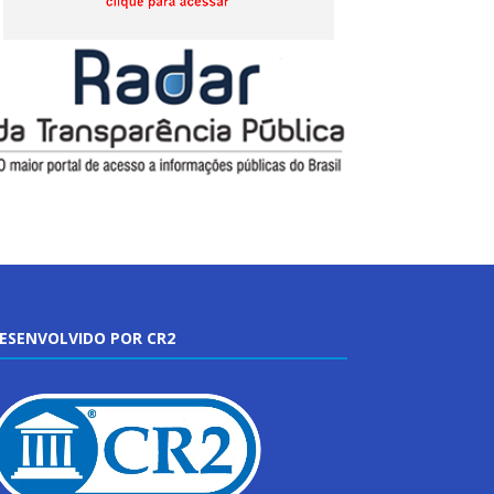
ESENVOLVIDO POR CR2