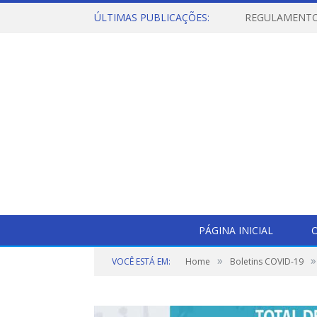
ÚLTIMAS PUBLICAÇÕES:
PÁGINA INICIAL
O
»
»
VOCÊ ESTÁ EM:
Home
Boletins COVID-19