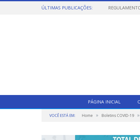
ÚLTIMAS PUBLICAÇÕES:
PÁGINA INICIAL
O
»
»
VOCÊ ESTÁ EM:
Home
Boletins COVID-19