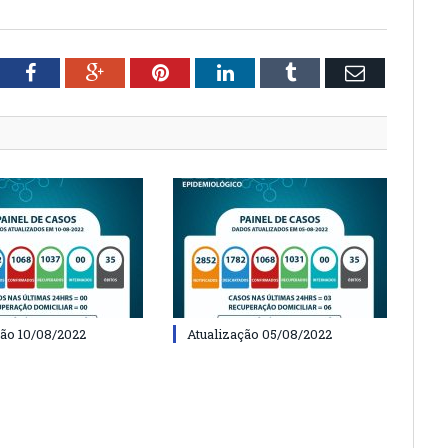
tter
Facebook
Google+
Pinterest
LinkedIn
Tumblr
Email
ção 10/08/2022
Atualização 05/08/2022