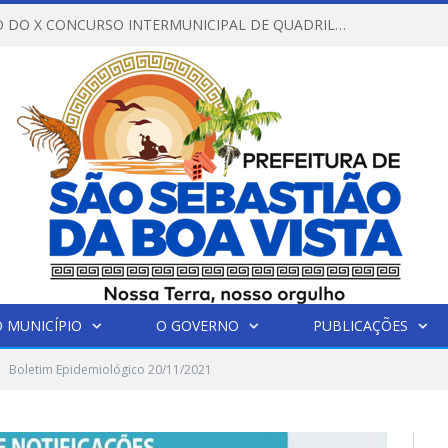
REGULAMENTO DO X CONCURSO INTERMUNICIPAL DE QUADRILHAS JUNINAS – 2026 – ARRAIÁ DA VENEZA
 MUNICÍPIO
O GOVERNO
PUBLICAÇÕES
Boletim Epidemiológico 20/11/2021