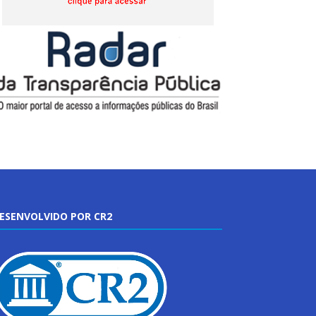
ESENVOLVIDO POR CR2