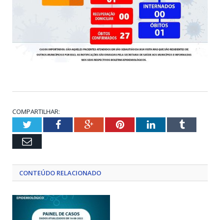
COMPARTILHAR:
Twitter
Facebook
Google+
Pinterest
LinkedIn
Tumblr
Email
CONTEÚDO RELACIONADO