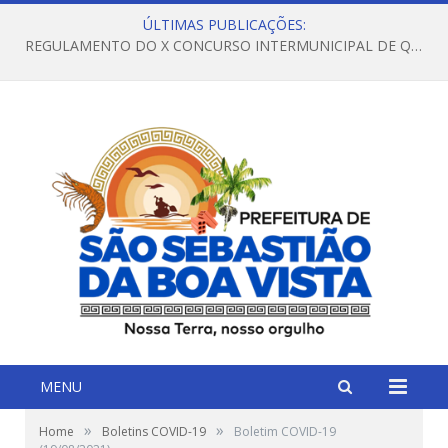
ÚLTIMAS PUBLICAÇÕES:
REGULAMENTO DO X CONCURSO INTERMUNICIPAL DE QUADRILHAS JUNINAS – 2026 – ARRAIÁ DA VENEZA
MENU
»
»
Home
Boletins COVID-19
Boletim COVID-19