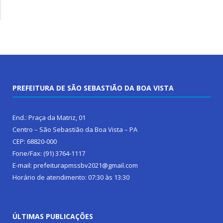
PREFEITURA DE SÃO SEBASTIÃO DA BOA VISTA
End.: Praça da Matriz, 01
Centro – São Sebastião da Boa Vista – PA
CEP: 68820-000
Fone/Fax: (91) 3764-1117
E-mail: prefeiturapmssbv2021@gmail.com
Horário de atendimento: 07:30 às 13:30
ÚLTIMAS PUBLICAÇÕES