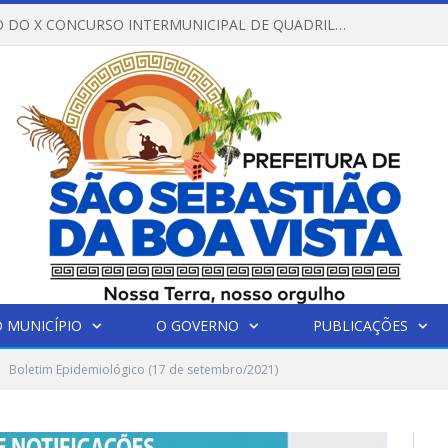
REGULAMENTO DO X CONCURSO INTERMUNICIPAL DE QUADRILHAS JUNINAS – 2026 – ARRAIÁ DA VENEZA
 MUNICÍPIO
O GOVERNO
PUBLICAÇÕES
Boletim Epidemiológico (17 de setembro/2021)