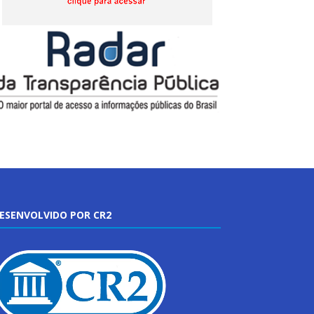
ESENVOLVIDO POR CR2