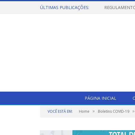
ÚLTIMAS PUBLICAÇÕES:
PÁGINA INICIAL
O
»
»
VOCÊ ESTÁ EM:
Home
Boletins COVID-19