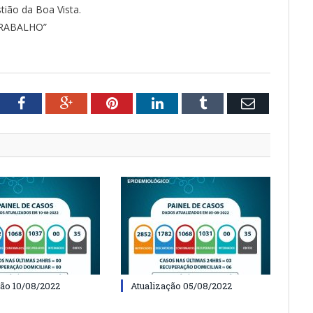
ião da Boa Vista.
TRABALHO”
tter
Facebook
Google+
Pinterest
LinkedIn
Tumblr
Email
ção 10/08/2022
Atualização 05/08/2022