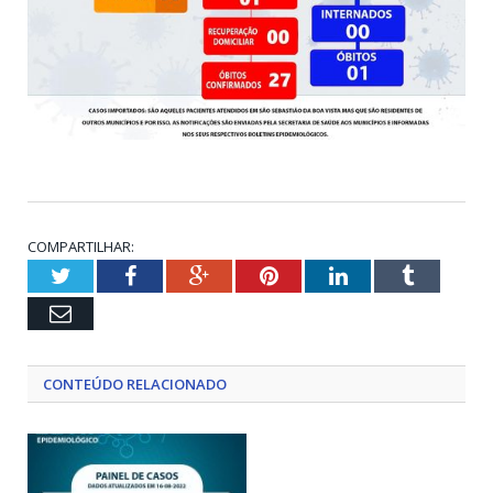
COMPARTILHAR:
Twitter
Facebook
Google+
Pinterest
LinkedIn
Tumblr
Email
CONTEÚDO RELACIONADO