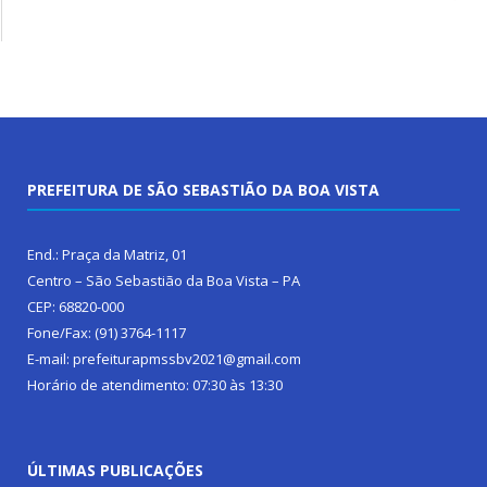
PREFEITURA DE SÃO SEBASTIÃO DA BOA VISTA
End.: Praça da Matriz, 01
Centro – São Sebastião da Boa Vista – PA
CEP: 68820-000
Fone/Fax: (91) 3764-1117
E-mail: prefeiturapmssbv2021@gmail.com
Horário de atendimento: 07:30 às 13:30
ÚLTIMAS PUBLICAÇÕES