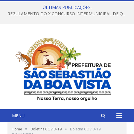
ÚLTIMAS PUBLICAÇÕES:
REGULAMENTO DO X CONCURSO INTERMUNICIPAL DE QUADRILHAS JUNINAS – 2026 – ARRAIÁ DA VENEZA
MENU
»
»
Home
Boletins COVID-19
Boletim COVID-19