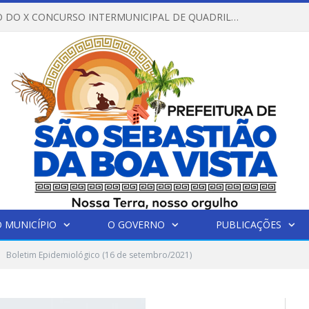
REGULAMENTO DO X CONCURSO INTERMUNICIPAL DE QUADRILHAS JUNINAS – 2026 – ARRAIÁ DA VENEZA
 MUNICÍPIO
O GOVERNO
PUBLICAÇÕES
Boletim Epidemiológico (16 de setembro/2021)