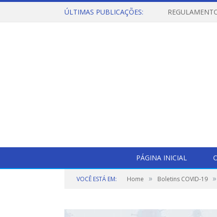
ÚLTIMAS PUBLICAÇÕES:
PÁGINA INICIAL
O
»
»
VOCÊ ESTÁ EM:
Home
Boletins COVID-19