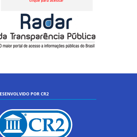
ESENVOLVIDO POR CR2