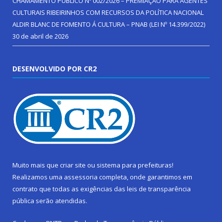
CHAMAMENTO PÚBLICO Nº 002/2026 – PREMIAÇÃO PARA AGENTES
CULTURAIS RIBEIRINHOS COM RECURSOS DA POLÍTICA NACIONAL
ALDIR BLANC DE FOMENTO Á CULTURA – PNAB (LEI Nº 14.399/2022)
30 de abril de 2026
DESENVOLVIDO POR CR2
Muito mais que
criar site
ou
sistema para prefeituras
!
Realizamos uma
assessoria
completa, onde garantimos em
contrato que todas as exigências das
leis de transparência
pública
serão atendidas.