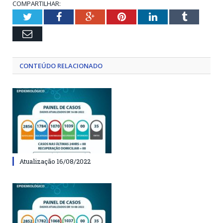
COMPARTILHAR:
Twitter
Facebook
Google+
Pinterest
LinkedIn
Tumblr
Email
CONTEÚDO RELACIONADO
Atualização 16/08/2022