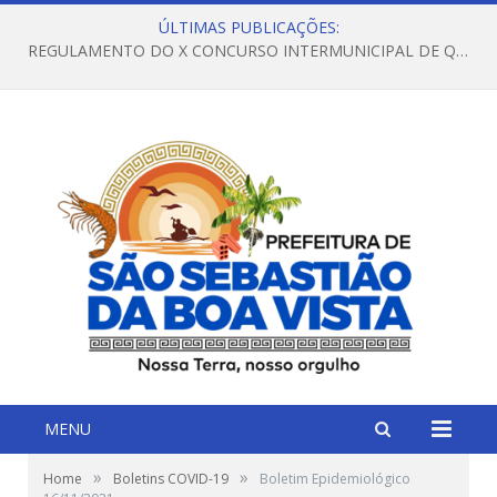
ÚLTIMAS PUBLICAÇÕES:
REGULAMENTO DO X CONCURSO INTERMUNICIPAL DE QUADRILHAS JUNINAS – 2026 – ARRAIÁ DA VENEZA
MENU
»
»
Home
Boletins COVID-19
Boletim Epidemiológico