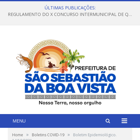
ÚLTIMAS PUBLICAÇÕES:
REGULAMENTO DO X CONCURSO INTERMUNICIPAL DE QUADRILHAS JUNINAS – 2026 – ARRAIÁ DA VENEZA
MENU
»
»
Home
Boletins COVID-19
Boletim Epidemiológico.