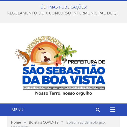
ÚLTIMAS PUBLICAÇÕES:
REGULAMENTO DO X CONCURSO INTERMUNICIPAL DE QUADRILHAS JUNINAS – 2026 – ARRAIÁ DA VENEZA
MENU
»
»
Home
Boletins COVID-19
Boletim Epidemiológico.