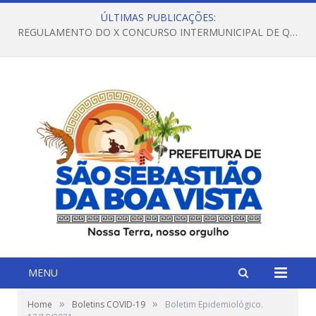
ÚLTIMAS PUBLICAÇÕES:
REGULAMENTO DO X CONCURSO INTERMUNICIPAL DE QUADRILHAS JUNINAS – 2026 – ARRAIÁ DA VENEZA
MENU
»
»
Home
Boletins COVID-19
Boletim Epidemiológico.