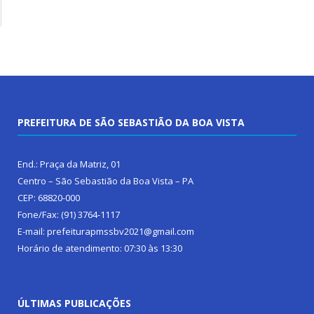
PREFEITURA DE SÃO SEBASTIÃO DA BOA VISTA
End.: Praça da Matriz, 01
Centro – São Sebastião da Boa Vista – PA
CEP: 68820-000
Fone/Fax: (91) 3764-1117
E-mail: prefeiturapmssbv2021@gmail.com
Horário de atendimento: 07:30 às 13:30
ÚLTIMAS PUBLICAÇÕES