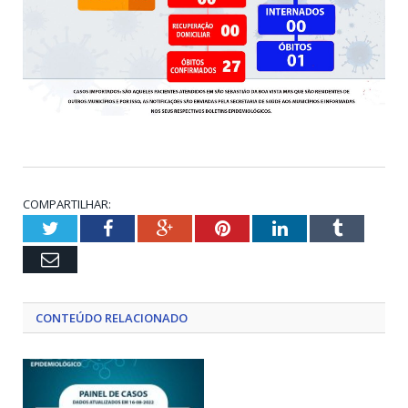
COMPARTILHAR:
Twitter
Facebook
Google+
Pinterest
LinkedIn
Tumblr
Email
CONTEÚDO RELACIONADO