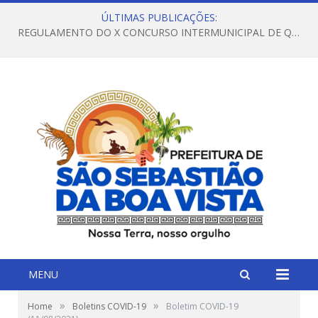
ÚLTIMAS PUBLICAÇÕES:
REGULAMENTO DO X CONCURSO INTERMUNICIPAL DE QUADRILHAS JUNINAS – 2026 – ARRAIÁ DA VENEZA
MENU
»
»
Home
Boletins COVID-19
Boletim COVID-19