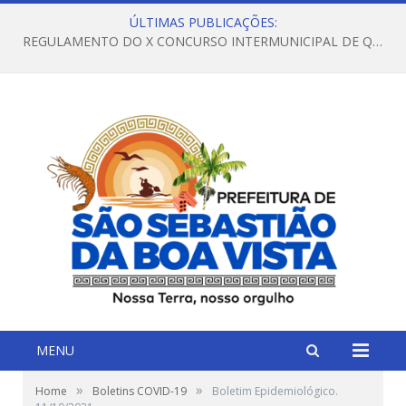
ÚLTIMAS PUBLICAÇÕES:
REGULAMENTO DO X CONCURSO INTERMUNICIPAL DE QUADRILHAS JUNINAS – 2026 – ARRAIÁ DA VENEZA
MENU
»
»
Home
Boletins COVID-19
Boletim Epidemiológico.