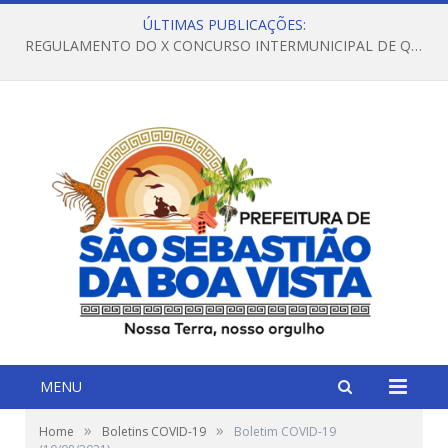
ÚLTIMAS PUBLICAÇÕES:
REGULAMENTO DO X CONCURSO INTERMUNICIPAL DE QUADRILHAS JUNINAS – 2026 – ARRAIÁ DA VENEZA
MENU
»
»
Home
Boletins COVID-19
Boletim COVID-19