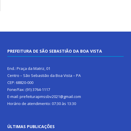
PREFEITURA DE SÃO SEBASTIÃO DA BOA VISTA
End.: Praça da Matriz, 01
Centro – São Sebastião da Boa Vista – PA
CEP: 68820-000
Fone/Fax: (91) 3764-1117
E-mail: prefeiturapmssbv2021@gmail.com
Horário de atendimento: 07:30 às 13:30
ÚLTIMAS PUBLICAÇÕES