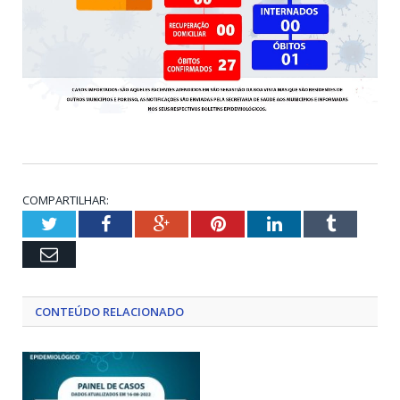
COMPARTILHAR:
Twitter
Facebook
Google+
Pinterest
LinkedIn
Tumblr
Email
CONTEÚDO RELACIONADO