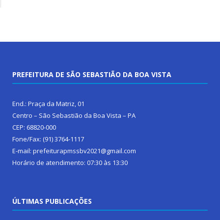
PREFEITURA DE SÃO SEBASTIÃO DA BOA VISTA
End.: Praça da Matriz, 01
Centro – São Sebastião da Boa Vista – PA
CEP: 68820-000
Fone/Fax: (91) 3764-1117
E-mail: prefeiturapmssbv2021@gmail.com
Horário de atendimento: 07:30 às 13:30
ÚLTIMAS PUBLICAÇÕES