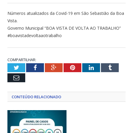
Números atualizados da Covid-19 em São Sebastião da Boa
Vista.
Governo Municipal “BOA VISTA DE VOLTA AO TRABALHO”
#boavistadevoltaaotrabalho
COMPARTILHAR:
Twitter
Facebook
Google+
Pinterest
LinkedIn
Tumblr
Email
CONTEÚDO RELACIONADO