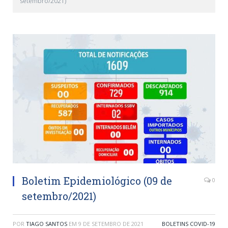
setembro/2021)
Boletim Epidemiológico (09 de
0
setembro/2021)
POR
TIAGO SANTOS
EM
9 DE SETEMBRO DE 2021
BOLETINS COVID-19