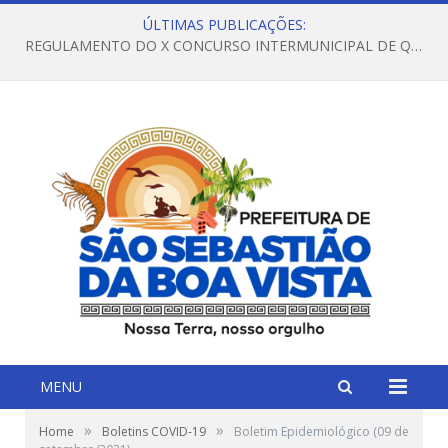
ÚLTIMAS PUBLICAÇÕES:
REGULAMENTO DO X CONCURSO INTERMUNICIPAL DE QUADRILHAS JUNINAS – 2026 – ARRAIÁ DA VENEZA
MENU
»
»
Home
Boletins COVID-19
Boletim Epidemiológico (09 de