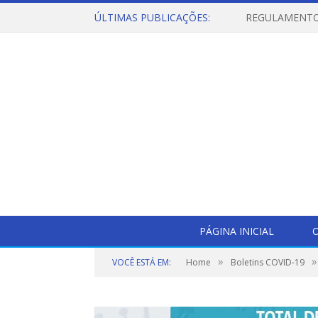
ÚLTIMAS PUBLICAÇÕES:
PÁGINA INICIAL
O
»
»
VOCÊ ESTÁ EM:
Home
Boletins COVID-19