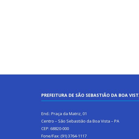
PREFEITURA DE SÃO SEBASTIÃO DA BOA VIS
End.: Praça da Matriz, 01
Centro – São Sebastião da Boa Vista – PA
CEP: 68820-000
Fone/Fax: (91) 3764-1117