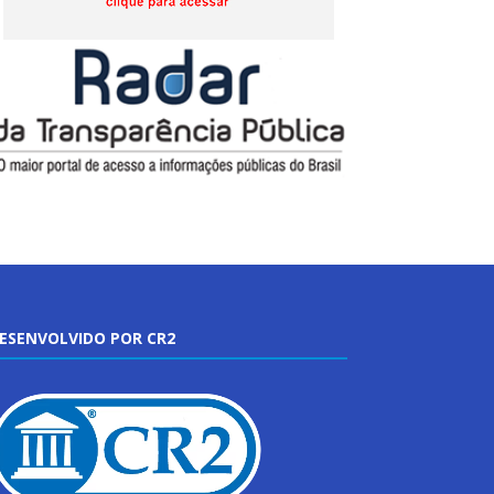
ESENVOLVIDO POR CR2