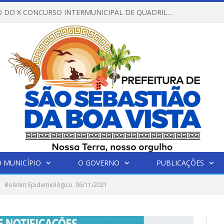
REGULAMENTO DO X CONCURSO INTERMUNICIPAL DE QUADRILHAS JUNINAS – 2026 – ARRAIÁ DA VENEZA
 MUNICÍPIO
O GOVERNO
PUBLICAÇÕES
Boletim Epidemiológico. 06/11/2021