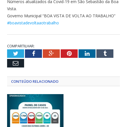
Números atualizados da Covid-19 em São Sebastião da Boa
Vista.
Governo Municipal “BOA VISTA DE VOLTA AO TRABALHO”
#boavistadevoltaaotrabalho
COMPARTILHAR:
Twitter
Facebook
Google+
Pinterest
LinkedIn
Tumblr
Email
CONTEÚDO RELACIONADO