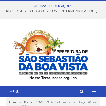
ÚLTIMAS PUBLICAÇÕES:
REGULAMENTO DO X CONCURSO INTERMUNICIPAL DE QUADRILHAS JUNINAS – 2026 – ARRAIÁ DA VENEZA
MENU
»
»
Home
Boletins COVID-19
Boletim Epidemiológico (05 de