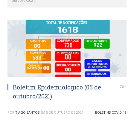
outubro/2021)
Boletim Epidemiológico (05 de
0
outubro/2021)
POR
TIAGO SANTOS
EM
5 DE OUTUBRO DE 2021
BOLETINS COVID-19