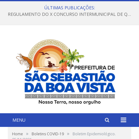
ÚLTIMAS PUBLICAÇÕES:
REGULAMENTO DO X CONCURSO INTERMUNICIPAL DE QUADRILHAS JUNINAS – 2026 – ARRAIÁ DA VENEZA
MENU
»
»
Home
Boletins COVID-19
Boletim Epidemiológico.