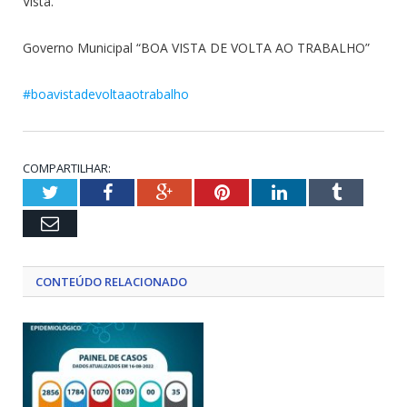
Vista.
Governo Municipal “BOA VISTA DE VOLTA AO TRABALHO”
#boavistadevoltaaotrabalho
COMPARTILHAR:
Twitter
Facebook
Google+
Pinterest
LinkedIn
Tumblr
Email
CONTEÚDO RELACIONADO