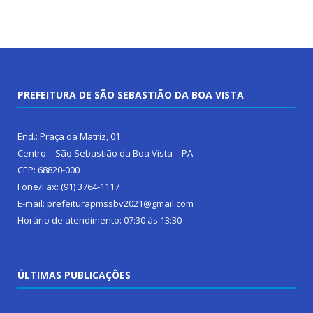
PREFEITURA DE SÃO SEBASTIÃO DA BOA VISTA
End.: Praça da Matriz, 01
Centro – São Sebastião da Boa Vista – PA
CEP: 68820-000
Fone/Fax: (91) 3764-1117
E-mail: prefeiturapmssbv2021@gmail.com
Horário de atendimento: 07:30 às 13:30
ÚLTIMAS PUBLICAÇÕES