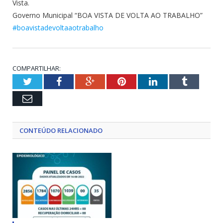
Vista.
Governo Municipal “BOA VISTA DE VOLTA AO TRABALHO”
#boavistadevoltaaotrabalho
COMPARTILHAR:
Twitter
Facebook
Google+
Pinterest
LinkedIn
Tumblr
Email
CONTEÚDO RELACIONADO