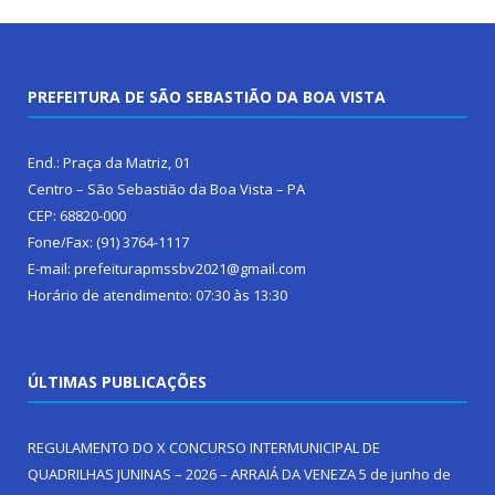
PREFEITURA DE SÃO SEBASTIÃO DA BOA VISTA
End.: Praça da Matriz, 01
Centro – São Sebastião da Boa Vista – PA
CEP: 68820-000
Fone/Fax: (91) 3764-1117
E-mail: prefeiturapmssbv2021@gmail.com
Horário de atendimento: 07:30 às 13:30
ÚLTIMAS PUBLICAÇÕES
REGULAMENTO DO X CONCURSO INTERMUNICIPAL DE
QUADRILHAS JUNINAS – 2026 – ARRAIÁ DA VENEZA
5 de junho de