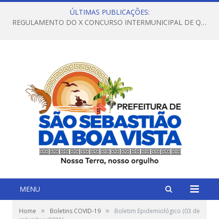
ÚLTIMAS PUBLICAÇÕES:
REGULAMENTO DO X CONCURSO INTERMUNICIPAL DE QUADRILHAS JUNINAS – 2026 – ARRAIÁ DA VENEZA
MENU
»
»
Home
Boletins COVID-19
Boletim Epidemiológico (03 de