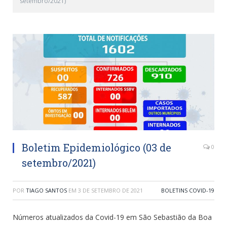
setembro/2021)
Boletim Epidemiológico (03 de
0
setembro/2021)
POR
TIAGO SANTOS
EM
3 DE SETEMBRO DE 2021
BOLETINS COVID-19
Números atualizados da Covid-19 em São Sebastião da Boa