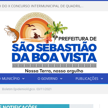
REGULAMENTO DO X CONCURSO INTERMUNICIPAL DE QUADRILHAS JUNINAS – 2026 – ARRAIÁ DA VENEZA
 MUNICÍPIO
O GOVERNO
PUBLICAÇÕES
Boletim Epidemiológico. 03/11/2021