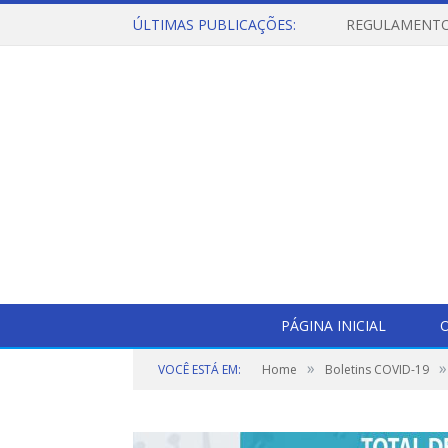
ÚLTIMAS PUBLICAÇÕES:
PÁGINA INICIAL
O
»
»
VOCÊ ESTÁ EM:
Home
Boletins COVID-19