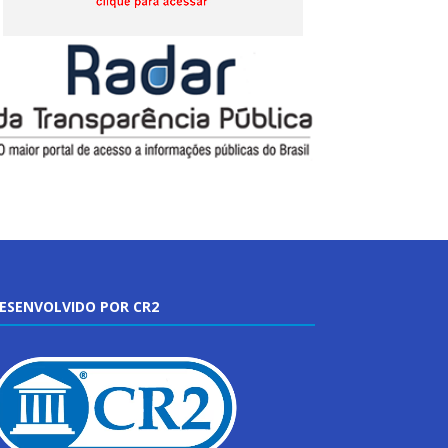
ESENVOLVIDO POR CR2