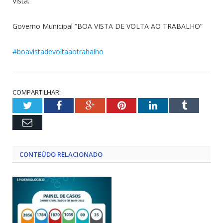
Vista.
Governo Municipal “BOA VISTA DE VOLTA AO TRABALHO”
#boavistadevoltaaotrabalho
COMPARTILHAR:
Twitter
Facebook
Google+
Pinterest
LinkedIn
Tumblr
Email
CONTEÚDO RELACIONADO