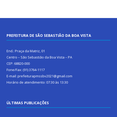
PREFEITURA DE SÃO SEBASTIÃO DA BOA VISTA
End.: Praça da Matriz, 01
Centro – São Sebastião da Boa Vista – PA
CEP: 68820-000
Fone/Fax: (91) 3764-1117
E-mail: prefeiturapmssbv2021@gmail.com
Horário de atendimento: 07:30 às 13:30
ÚLTIMAS PUBLICAÇÕES