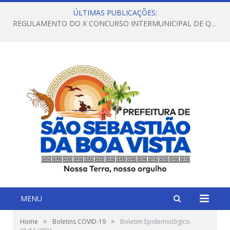
ÚLTIMAS PUBLICAÇÕES:
REGULAMENTO DO X CONCURSO INTERMUNICIPAL DE QUADRILHAS JUNINAS – 2026 – ARRAIÁ DA VENEZA
MENU
»
»
Home
Boletins COVID-19
Boletim Epidemiológico.