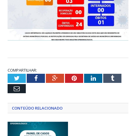
COMPARTILHAR:
Twitter
Facebook
Google+
Pinterest
LinkedIn
Tumblr
Email
CONTEÚDO RELACIONADO