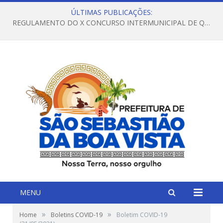
ÚLTIMAS PUBLICAÇÕES:
REGULAMENTO DO X CONCURSO INTERMUNICIPAL DE QUADRILHAS JUNINAS – 2026 – ARRAIÁ DA VENEZA
MENU
»
»
Home
Boletins COVID-19
Boletim COVID-19