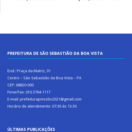
PREFEITURA DE SÃO SEBASTIÃO DA BOA VISTA
End.: Praça da Matriz, 01
Centro – São Sebastião da Boa Vista – PA
CEP: 68820-000
Fone/Fax: (91) 3764-1117
E-mail: prefeiturapmssbv2021@gmail.com
Horário de atendimento: 07:30 às 13:30
ÚLTIMAS PUBLICAÇÕES