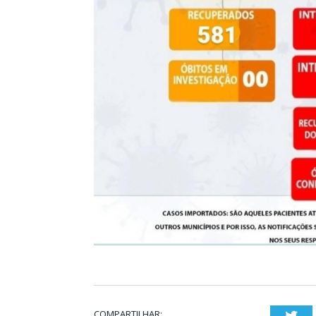
COMPARTILHAR:
Twi