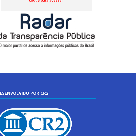
ESENVOLVIDO POR CR2