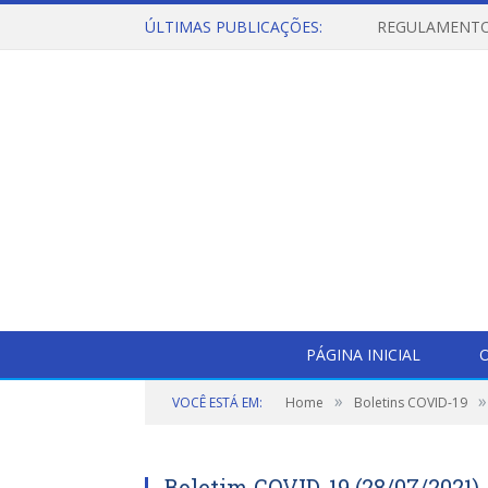
ÚLTIMAS PUBLICAÇÕES:
PÁGINA INICIAL
O
»
»
VOCÊ ESTÁ EM:
Home
Boletins COVID-19
Boletim COVID-19 (28/07/2021)