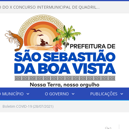
REGULAMENTO DO X CONCURSO INTERMUNICIPAL DE QUADRILHAS JUNINAS – 2026 – ARRAIÁ DA VENEZA
 MUNICÍPIO
O GOVERNO
PUBLICAÇÕES
Boletim COVID-19 (28/07/2021)
0