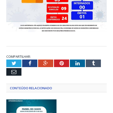
COMPARTILHAR:
Twitter
Facebook
Google+
Pinterest
LinkedIn
Tumblr
Email
CONTEÚDO RELACIONADO