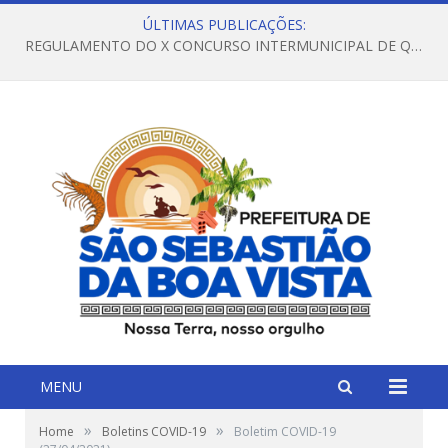
ÚLTIMAS PUBLICAÇÕES:
REGULAMENTO DO X CONCURSO INTERMUNICIPAL DE QUADRILHAS JUNINAS – 2026 – ARRAIÁ DA VENEZA
MENU
»
»
Home
Boletins COVID-19
Boletim COVID-19