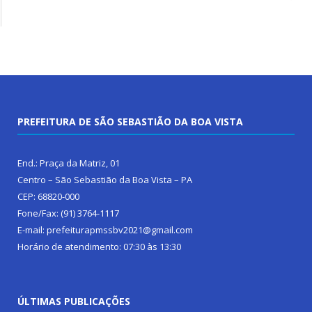
PREFEITURA DE SÃO SEBASTIÃO DA BOA VISTA
End.: Praça da Matriz, 01
Centro – São Sebastião da Boa Vista – PA
CEP: 68820-000
Fone/Fax: (91) 3764-1117
E-mail: prefeiturapmssbv2021@gmail.com
Horário de atendimento: 07:30 às 13:30
ÚLTIMAS PUBLICAÇÕES