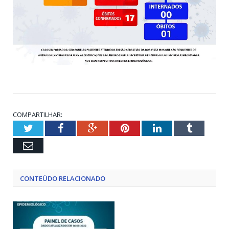
COMPARTILHAR:
Twitter
Facebook
Google+
Pinterest
LinkedIn
Tumblr
Email
CONTEÚDO RELACIONADO