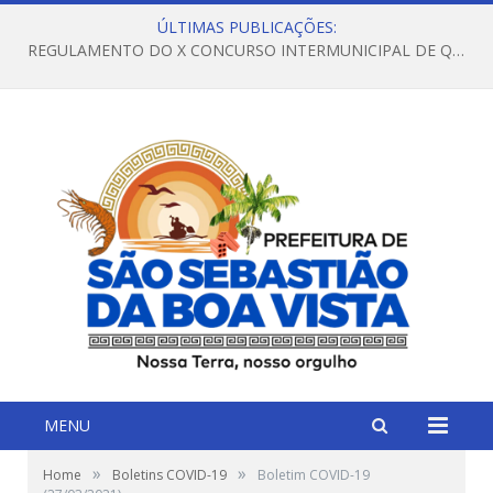
ÚLTIMAS PUBLICAÇÕES:
REGULAMENTO DO X CONCURSO INTERMUNICIPAL DE QUADRILHAS JUNINAS – 2026 – ARRAIÁ DA VENEZA
MENU
»
»
Home
Boletins COVID-19
Boletim COVID-19