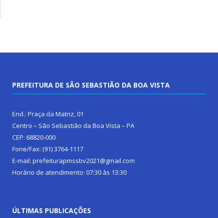
PREFEITURA DE SÃO SEBASTIÃO DA BOA VISTA
End.: Praça da Matriz, 01
Centro – São Sebastião da Boa Vista – PA
CEP: 68820-000
Fone/Fax: (91) 3764-1117
E-mail: prefeiturapmssbv2021@gmail.com
Horário de atendimento: 07:30 às 13:30
ÚLTIMAS PUBLICAÇÕES