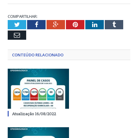
COMPARTILHAR:
Twitter
Facebook
Google+
Pinterest
LinkedIn
Tumblr
Email
CONTEÚDO RELACIONADO
Atualização 16/08/2022