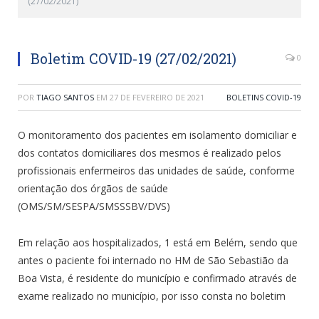
(27/02/2021)
Boletim COVID-19 (27/02/2021)
0
POR
TIAGO SANTOS
EM
27 DE FEVEREIRO DE 2021
BOLETINS COVID-19
O monitoramento dos pacientes em isolamento domiciliar e
dos contatos domiciliares dos mesmos é realizado pelos
profissionais enfermeiros das unidades de saúde, conforme
orientação dos órgãos de saúde
(OMS/SM/SESPA/SMSSSBV/DVS)
Em relação aos hospitalizados, 1 está em Belém, sendo que
antes o paciente foi internado no HM de São Sebastião da
Boa Vista, é residente do município e confirmado através de
exame realizado no município, por isso consta no boletim