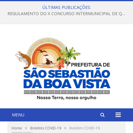
ÚLTIMAS PUBLICAÇÕES:
REGULAMENTO DO X CONCURSO INTERMUNICIPAL DE QUADRILHAS JUNINAS – 2026 – ARRAIÁ DA VENEZA
MENU
»
»
Home
Boletins COVID-19
Boletim COVID-19