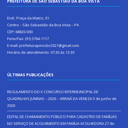
PREFEITURA DE SÃO SEBASTIÃO DA BOA VISTA
End.: Praça da Matriz, 01
Centro – São Sebastião da Boa Vista – PA
CEP: 68820-000
Fone/Fax: (91) 3764-1117
E-mail: prefeiturapmssbv2021@gmail.com
Horário de atendimento: 07:30 às 13:30
ÚLTIMAS PUBLICAÇÕES
REGULAMENTO DO X CONCURSO INTERMUNICIPAL DE
QUADRILHAS JUNINAS – 2026 – ARRAIÁ DA VENEZA
5 de junho de
2026
EDITAL DE CHAMAMENTO PÚBLICO PARA CADASTRO DE FAMÍLIAS
NO SERVIÇO DE ACOLHIMENTO EM FAMÍLIA ACOLHEDORA
27 de