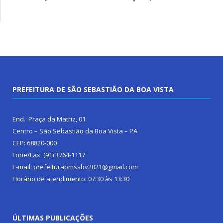
PREFEITURA DE SÃO SEBASTIÃO DA BOA VISTA
End.: Praça da Matriz, 01
Centro – São Sebastião da Boa Vista – PA
CEP: 68820-000
Fone/Fax: (91) 3764-1117
E-mail: prefeiturapmssbv2021@gmail.com
Horário de atendimento: 07:30 às 13:30
ÚLTIMAS PUBLICAÇÕES