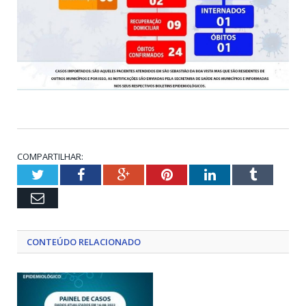
COMPARTILHAR:
Twitter
Facebook
Google+
Pinterest
LinkedIn
Tumblr
Email
CONTEÚDO RELACIONADO