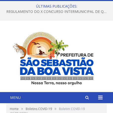
ÚLTIMAS PUBLICAÇÕES:
REGULAMENTO DO X CONCURSO INTERMUNICIPAL DE QUADRILHAS JUNINAS – 2026 – ARRAIÁ DA VENEZA
MENU
»
»
Home
Boletins COVID-19
Boletim COVID-19