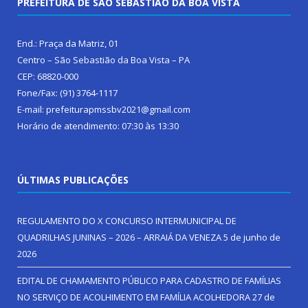
PREFEITURA DE SÃO SEBASTIÃO DA BOA VISTA
End.: Praça da Matriz, 01
Centro – São Sebastião da Boa Vista – PA
CEP: 68820-000
Fone/Fax: (91) 3764-1117
E-mail: prefeiturapmssbv2021@gmail.com
Horário de atendimento: 07:30 às 13:30
ÚLTIMAS PUBLICAÇÕES
REGULAMENTO DO X CONCURSO INTERMUNICIPAL DE
QUADRILHAS JUNINAS – 2026 – ARRAIÁ DA VENEZA
5 de junho de
2026
EDITAL DE CHAMAMENTO PÚBLICO PARA CADASTRO DE FAMÍLIAS
NO SERVIÇO DE ACOLHIMENTO EM FAMÍLIA ACOLHEDORA
27 de