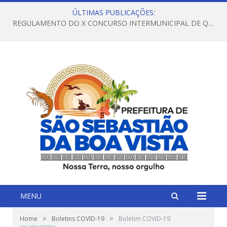
ÚLTIMAS PUBLICAÇÕES:
REGULAMENTO DO X CONCURSO INTERMUNICIPAL DE QUADRILHAS JUNINAS – 2026 – ARRAIÁ DA VENEZA
MENU
»
»
Home
Boletins COVID-19
Boletim COVID-19