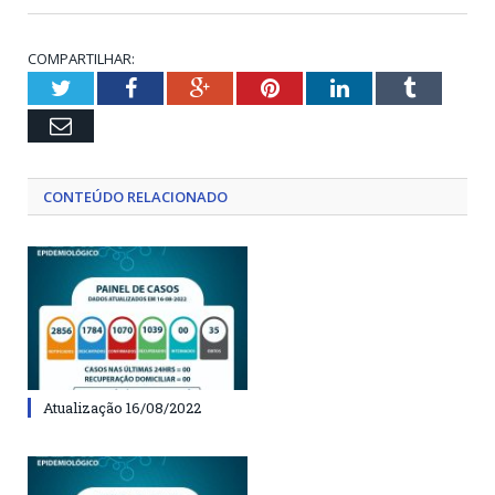
COMPARTILHAR:
Twitter
Facebook
Google+
Pinterest
LinkedIn
Tumblr
Email
CONTEÚDO RELACIONADO
Atualização 16/08/2022