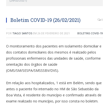
(26/02/2021)
Boletim COVID-19 (26/02/2021)
0
POR
TIAGO SANTOS
EM
26 DE FEVEREIRO DE 2021
BOLETINS COVID-19
O monitoramento dos pacientes em isolamento domiciliar e
dos contatos domiciliares dos mesmos é realizado pelos
profissionais enfermeiros das unidades de saúde, conforme
orientação dos órgãos de saúde
(OMS/SM/SESPA/SMSSSBV/DVS).
Em relação aos hospitalizados, 1 está em Belém, sendo que
antes o paciente foi internado no HM de São Sebastião da
Boa Vista, é residente do município e confirmado através de
exame realizado no município, por isso consta no boletim.