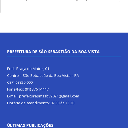
PREFEITURA DE SÃO SEBASTIÃO DA BOA VISTA
End.: Praça da Matriz, 01
Centro – São Sebastião da Boa Vista – PA
CEP: 68820-000
Fone/Fax: (91) 3764-1117
E-mail: prefeiturapmssbv2021@gmail.com
Horário de atendimento: 07:30 às 13:30
ÚLTIMAS PUBLICAÇÕES