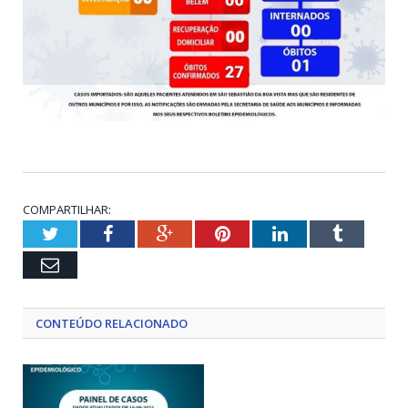
COMPARTILHAR:
Twitter
Facebook
Google+
Pinterest
LinkedIn
Tumblr
Email
CONTEÚDO RELACIONADO