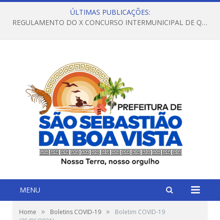
ÚLTIMAS PUBLICAÇÕES:
REGULAMENTO DO X CONCURSO INTERMUNICIPAL DE QUADRILHAS JUNINAS – 2026 – ARRAIÁ DA VENEZA
MENU
»
»
Home
Boletins COVID-19
Boletim COVID-19