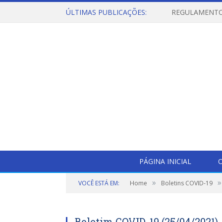
ÚLTIMAS PUBLICAÇÕES:
PÁGINA INICIAL
O
»
»
VOCÊ ESTÁ EM:
Home
Boletins COVID-19
Boletim COVID-19 (25/04/2021)