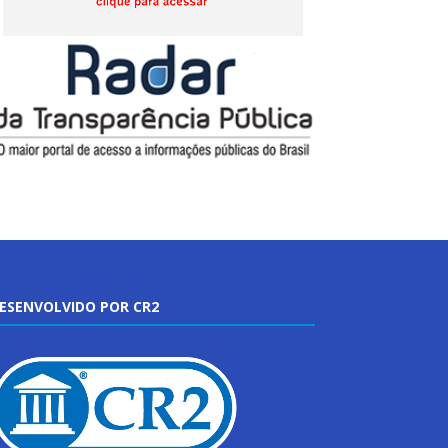
ESENVOLVIDO POR CR2