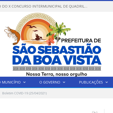
REGULAMENTO DO X CONCURSO INTERMUNICIPAL DE QUADRILHAS JUNINAS – 2026 – ARRAIÁ DA VENEZA
 MUNICÍPIO
O GOVERNO
PUBLICAÇÕES
Boletim COVID-19 (25/04/2021)
0