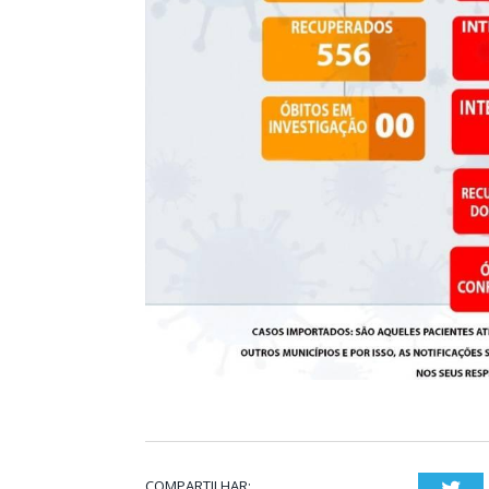
COMPARTILHAR:
Twi