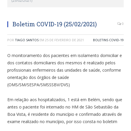
(25/02/2021)
Boletim COVID-19 (25/02/2021)
0
POR
TIAGO SANTOS
EM
25 DE FEVEREIRO DE 2021
BOLETINS COVID-19
O monitoramento dos pacientes em isolamento domiciliar e
dos contatos domiciliares dos mesmos é realizado pelos
profissionais enfermeiros das unidades de saúde, conforme
orientação dos órgãos de saúde
(OMS/SM/SESPA/SMSSSBV/DVS)
Em relação aos hospitalizados, 1 está em Belém, sendo que
antes o paciente foi internado no HM de São Sebastião da
Boa Vista, é residente do município e confirmado através de
exame realizado no município, por isso consta no boletim