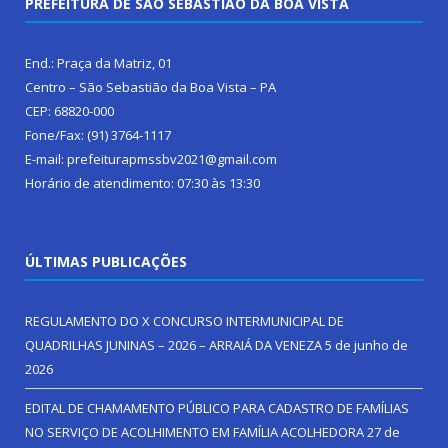
PREFEITURA DE SÃO SEBASTIÃO DA BOA VISTA
End.: Praça da Matriz, 01
Centro – São Sebastião da Boa Vista – PA
CEP: 68820-000
Fone/Fax: (91) 3764-1117
E-mail: prefeiturapmssbv2021@gmail.com
Horário de atendimento: 07:30 às 13:30
ÚLTIMAS PUBLICAÇÕES
REGULAMENTO DO X CONCURSO INTERMUNICIPAL DE
QUADRILHAS JUNINAS – 2026 – ARRAIÁ DA VENEZA
5 de junho de
2026
EDITAL DE CHAMAMENTO PÚBLICO PARA CADASTRO DE FAMÍLIAS
NO SERVIÇO DE ACOLHIMENTO EM FAMÍLIA ACOLHEDORA
27 de