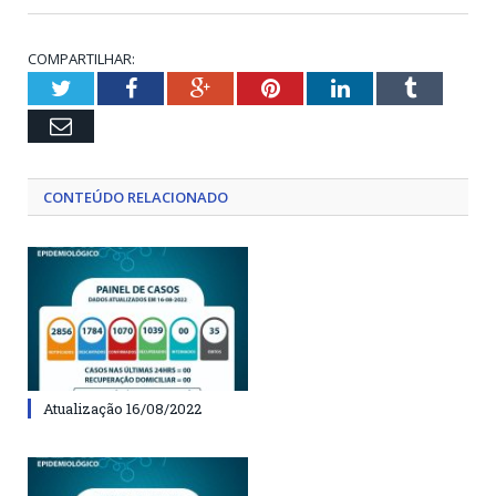
COMPARTILHAR:
Twitter
Facebook
Google+
Pinterest
LinkedIn
Tumblr
Email
CONTEÚDO RELACIONADO
Atualização 16/08/2022