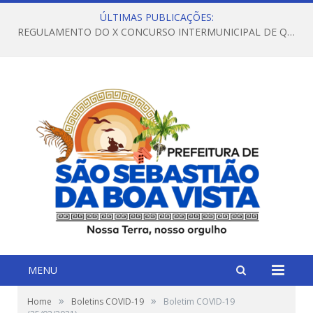
ÚLTIMAS PUBLICAÇÕES:
REGULAMENTO DO X CONCURSO INTERMUNICIPAL DE QUADRILHAS JUNINAS – 2026 – ARRAIÁ DA VENEZA
MENU
»
»
Home
Boletins COVID-19
Boletim COVID-19