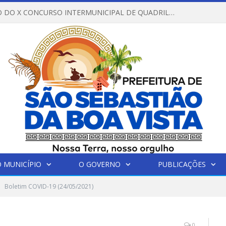
REGULAMENTO DO X CONCURSO INTERMUNICIPAL DE QUADRILHAS JUNINAS – 2026 – ARRAIÁ DA VENEZA
 MUNICÍPIO
O GOVERNO
PUBLICAÇÕES
Boletim COVID-19 (24/05/2021)
0