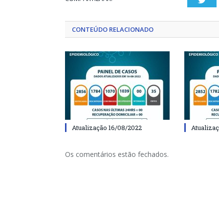
CONTEÚDO RELACIONADO
Atualização 16/08/2022
Atualiza
Os comentários estão fechados.