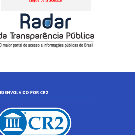
ESENVOLVIDO POR CR2