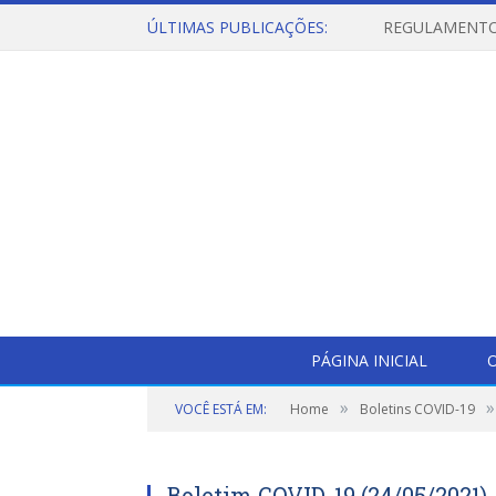
ÚLTIMAS PUBLICAÇÕES:
PÁGINA INICIAL
O
»
»
VOCÊ ESTÁ EM:
Home
Boletins COVID-19
Boletim COVID-19 (24/05/2021)