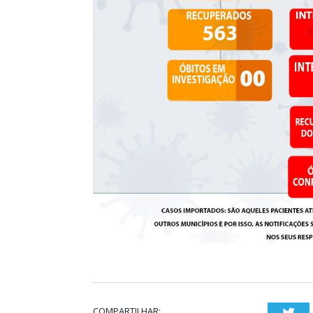
COMPARTILHAR:
Twi