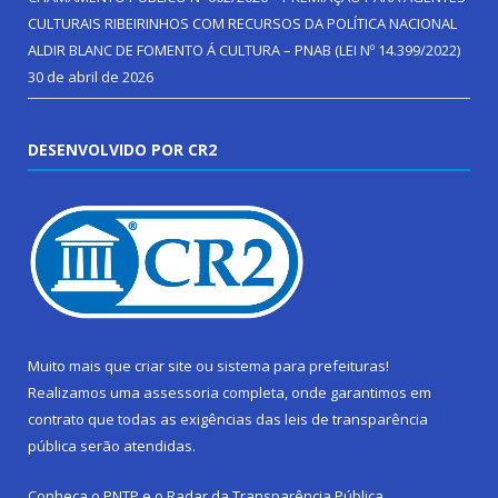
CULTURAIS RIBEIRINHOS COM RECURSOS DA POLÍTICA NACIONAL
ALDIR BLANC DE FOMENTO Á CULTURA – PNAB (LEI Nº 14.399/2022)
30 de abril de 2026
DESENVOLVIDO POR CR2
Muito mais que
criar site
ou
sistema para prefeituras
!
Realizamos uma
assessoria
completa, onde garantimos em
contrato que todas as exigências das
leis de transparência
pública
serão atendidas.
Conheça o
PNTP
e o
Radar da Transparência Pública