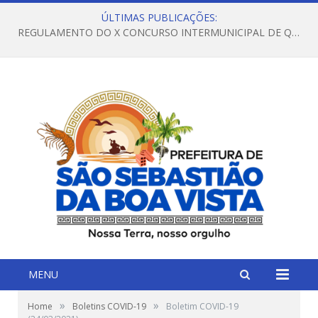
ÚLTIMAS PUBLICAÇÕES:
REGULAMENTO DO X CONCURSO INTERMUNICIPAL DE QUADRILHAS JUNINAS – 2026 – ARRAIÁ DA VENEZA
MENU
»
»
Home
Boletins COVID-19
Boletim COVID-19