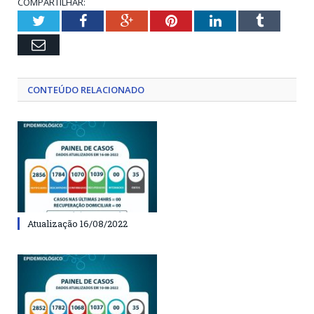
COMPARTILHAR:
Twitter
Facebook
Google+
Pinterest
LinkedIn
Tumblr
Email
CONTEÚDO RELACIONADO
Atualização 16/08/2022