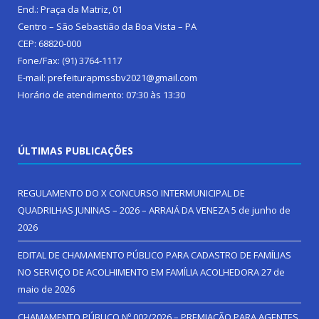
End.: Praça da Matriz, 01
Centro – São Sebastião da Boa Vista – PA
CEP: 68820-000
Fone/Fax: (91) 3764-1117
E-mail: prefeiturapmssbv2021@gmail.com
Horário de atendimento: 07:30 às 13:30
ÚLTIMAS PUBLICAÇÕES
REGULAMENTO DO X CONCURSO INTERMUNICIPAL DE
QUADRILHAS JUNINAS – 2026 – ARRAIÁ DA VENEZA
5 de junho de
2026
EDITAL DE CHAMAMENTO PÚBLICO PARA CADASTRO DE FAMÍLIAS
NO SERVIÇO DE ACOLHIMENTO EM FAMÍLIA ACOLHEDORA
27 de
maio de 2026
CHAMAMENTO PÚBLICO Nº 002/2026 – PREMIAÇÃO PARA AGENTES