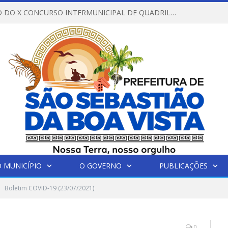
REGULAMENTO DO X CONCURSO INTERMUNICIPAL DE QUADRILHAS JUNINAS – 2026 – ARRAIÁ DA VENEZA
 MUNICÍPIO
O GOVERNO
PUBLICAÇÕES
Boletim COVID-19 (23/07/2021)
0