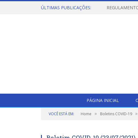
ÚLTIMAS PUBLICAÇÕES:
PÁGINA INICIAL
O
»
»
VOCÊ ESTÁ EM:
Home
Boletins COVID-19
Boletim COVID-19 (23/07/2021)