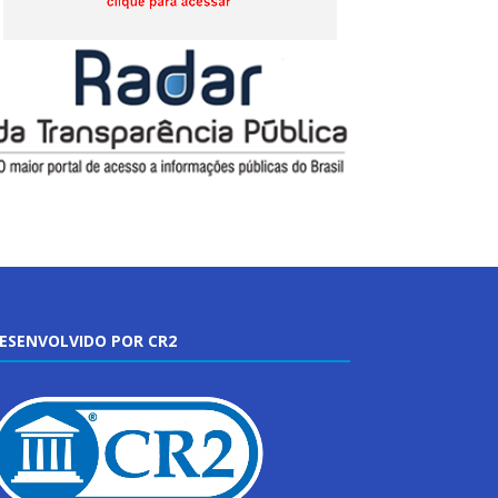
ESENVOLVIDO POR CR2