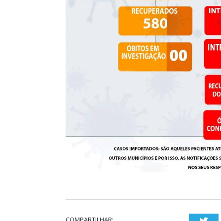
COMPARTILHAR:
Twi