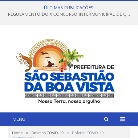
ÚLTIMAS PUBLICAÇÕES:
REGULAMENTO DO X CONCURSO INTERMUNICIPAL DE QUADRILHAS JUNINAS – 2026 – ARRAIÁ DA VENEZA
MENU
»
»
Home
Boletins COVID-19
Boletim COVID-19