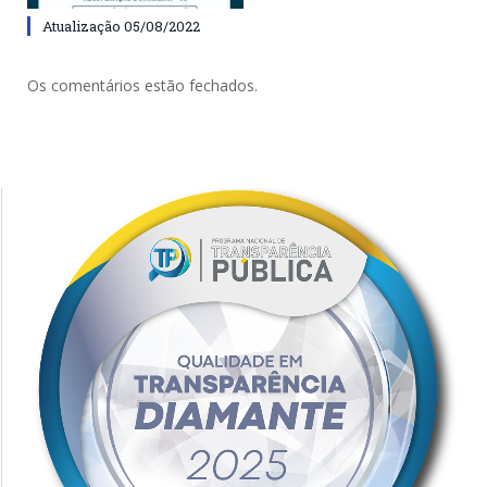
Atualização 05/08/2022
Os comentários estão fechados.