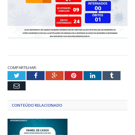
COMPARTILHAR:
Twitter
Facebook
Google+
Pinterest
LinkedIn
Tumblr
Email
CONTEÚDO RELACIONADO