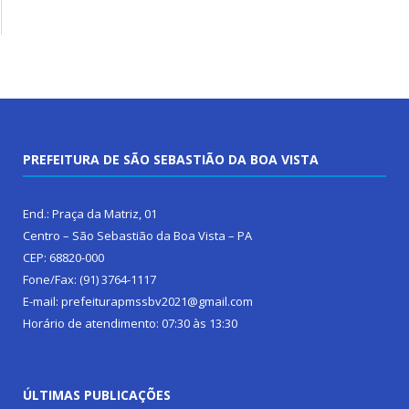
PREFEITURA DE SÃO SEBASTIÃO DA BOA VISTA
End.: Praça da Matriz, 01
Centro – São Sebastião da Boa Vista – PA
CEP: 68820-000
Fone/Fax: (91) 3764-1117
E-mail: prefeiturapmssbv2021@gmail.com
Horário de atendimento: 07:30 às 13:30
ÚLTIMAS PUBLICAÇÕES