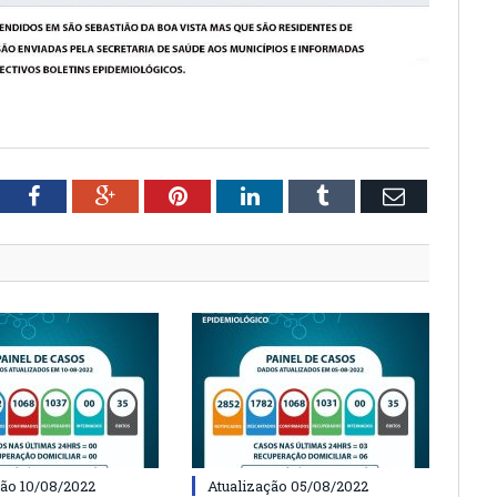
tter
Facebook
Google+
Pinterest
LinkedIn
Tumblr
Email
ção 10/08/2022
Atualização 05/08/2022