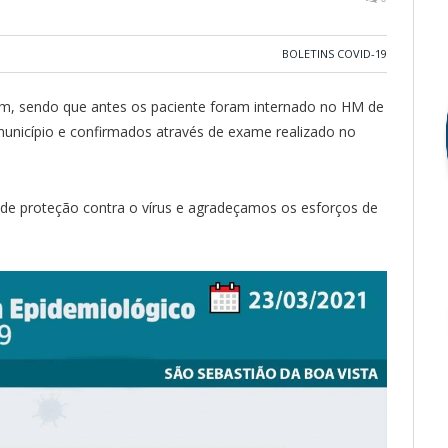
BOLETINS COVID-19
ém, sendo que antes os paciente foram internado no HM de
município e confirmados através de exame realizado no
e proteção contra o vírus e agradeçamos os esforços de