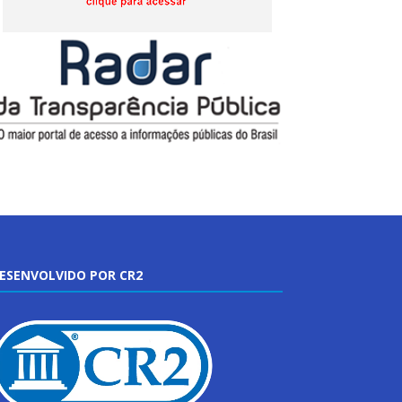
ESENVOLVIDO POR CR2