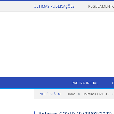
ÚLTIMAS PUBLICAÇÕES:
PÁGINA INICIAL
O
»
»
VOCÊ ESTÁ EM:
Home
Boletins COVID-19
Boletim COVID-19 (23/03/2021)