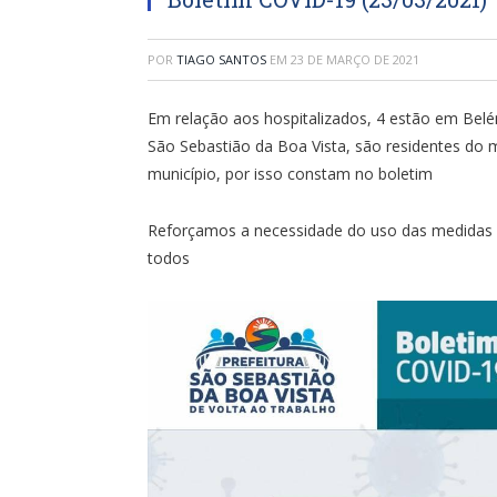
POR
TIAGO SANTOS
EM
23 DE MARÇO DE 2021
Em relação aos hospitalizados, 4 estão em Bel
São Sebastião da Boa Vista, são residentes do 
município, por isso constam no boletim
Reforçamos a necessidade do uso das medidas d
todos