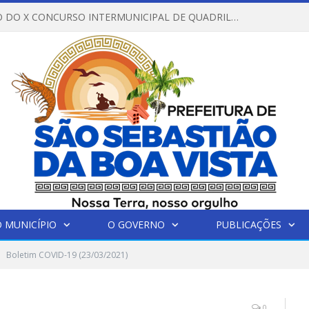
REGULAMENTO DO X CONCURSO INTERMUNICIPAL DE QUADRILHAS JUNINAS – 2026 – ARRAIÁ DA VENEZA
 MUNICÍPIO
O GOVERNO
PUBLICAÇÕES
Boletim COVID-19 (23/03/2021)
0