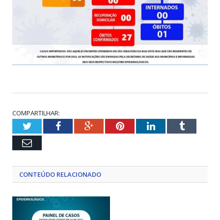
COMPARTILHAR:
Twitter
Facebook
Google+
Pinterest
LinkedIn
Tumblr
Email
CONTEÚDO RELACIONADO