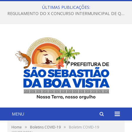
ÚLTIMAS PUBLICAÇÕES:
REGULAMENTO DO X CONCURSO INTERMUNICIPAL DE QUADRILHAS JUNINAS – 2026 – ARRAIÁ DA VENEZA
MENU
»
»
Home
Boletins COVID-19
Boletim COVID-19