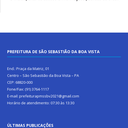
PREFEITURA DE SÃO SEBASTIÃO DA BOA VISTA
End.: Praça da Matriz, 01
Centro – São Sebastião da Boa Vista – PA
CEP: 68820-000
Fone/Fax: (91) 3764-1117
E-mail: prefeiturapmssbv2021@gmail.com
Horário de atendimento: 07:30 às 13:30
ÚLTIMAS PUBLICAÇÕES