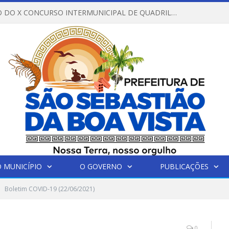
REGULAMENTO DO X CONCURSO INTERMUNICIPAL DE QUADRILHAS JUNINAS – 2026 – ARRAIÁ DA VENEZA
 MUNICÍPIO
O GOVERNO
PUBLICAÇÕES
Boletim COVID-19 (22/06/2021)
0