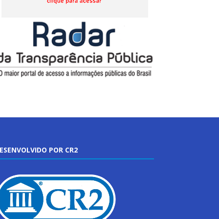
ESENVOLVIDO POR CR2