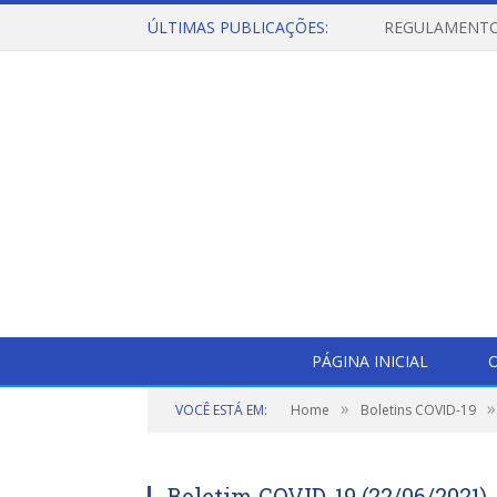
ÚLTIMAS PUBLICAÇÕES:
PÁGINA INICIAL
O
»
»
VOCÊ ESTÁ EM:
Home
Boletins COVID-19
Boletim COVID-19 (22/06/2021)