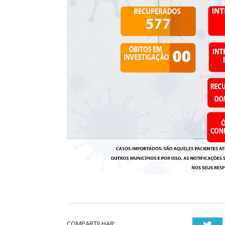
COMPARTILHAR:
Twi