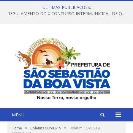
ÚLTIMAS PUBLICAÇÕES:
REGULAMENTO DO X CONCURSO INTERMUNICIPAL DE QUADRILHAS JUNINAS – 2026 – ARRAIÁ DA VENEZA
MENU
»
»
Home
Boletins COVID-19
Boletim COVID-19