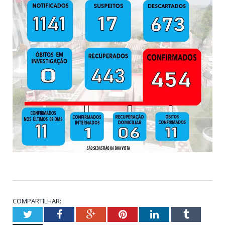
COMPARTILHAR:
Twitter
Facebook
Google+
Pinterest
LinkedIn
Tumblr