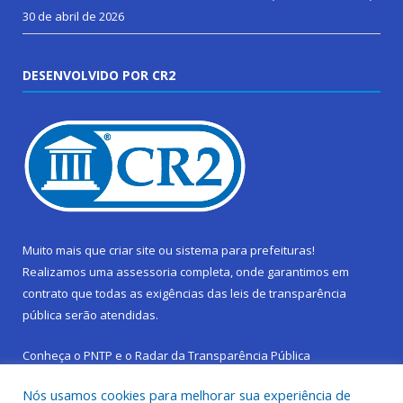
30 de abril de 2026
DESENVOLVIDO POR CR2
Muito mais que
criar site
ou
sistema para prefeituras
!
Realizamos uma
assessoria
completa, onde garantimos em
contrato que todas as exigências das
leis de transparência
pública
serão atendidas.
Conheça o
PNTP
e o
Radar da Transparência Pública
Nós usamos cookies para melhorar sua experiência de