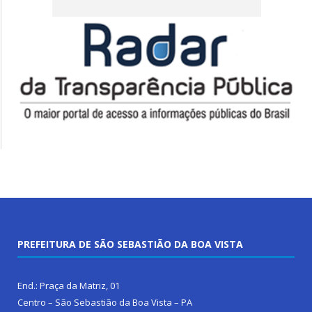
PREFEITURA DE SÃO SEBASTIÃO DA BOA VISTA
End.: Praça da Matriz, 01
Centro – São Sebastião da Boa Vista – PA