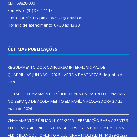
CEP: 68820-000
Fone/Fax: (91) 3764-1117
E-mail: prefeiturapmssbv2021@gmail.com
Horário de atendimento: 07:30 às 13:30
ÚLTIMAS PUBLICAÇÕES
REGULAMENTO DO X CONCURSO INTERMUNICIPAL DE
QUADRILHAS JUNINAS – 2026 – ARRAIÁ DA VENEZA
5 de junho de
2026
EDITAL DE CHAMAMENTO PÚBLICO PARA CADASTRO DE FAMÍLIAS
NO SERVIÇO DE ACOLHIMENTO EM FAMÍLIA ACOLHEDORA
27 de
maio de 2026
CHAMAMENTO PÚBLICO Nº 002/2026 – PREMIAÇÃO PARA AGENTES
CULTURAIS RIBEIRINHOS COM RECURSOS DA POLÍTICA NACIONAL
ALDIR BLANC DE FOMENTO Á CULTURA – PNAB (LEI Nº 14.399/2022)