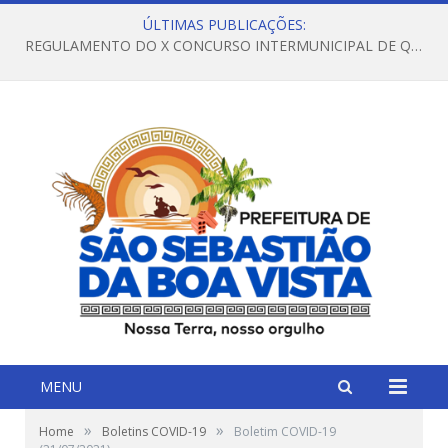
ÚLTIMAS PUBLICAÇÕES:
REGULAMENTO DO X CONCURSO INTERMUNICIPAL DE QUADRILHAS JUNINAS – 2026 – ARRAIÁ DA VENEZA
MENU
»
»
Home
Boletins COVID-19
Boletim COVID-19