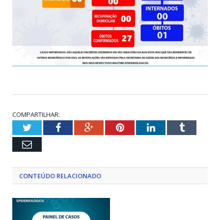
COMPARTILHAR:
Twitter
Facebook
Google+
Pinterest
LinkedIn
Tumblr
Email
CONTEÚDO RELACIONADO