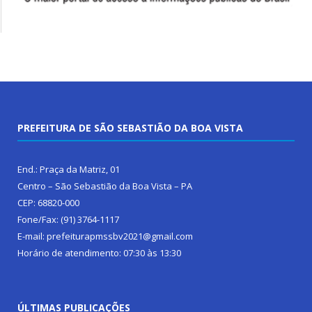
PREFEITURA DE SÃO SEBASTIÃO DA BOA VISTA
End.: Praça da Matriz, 01
Centro – São Sebastião da Boa Vista – PA
CEP: 68820-000
Fone/Fax: (91) 3764-1117
E-mail: prefeiturapmssbv2021@gmail.com
Horário de atendimento: 07:30 às 13:30
ÚLTIMAS PUBLICAÇÕES