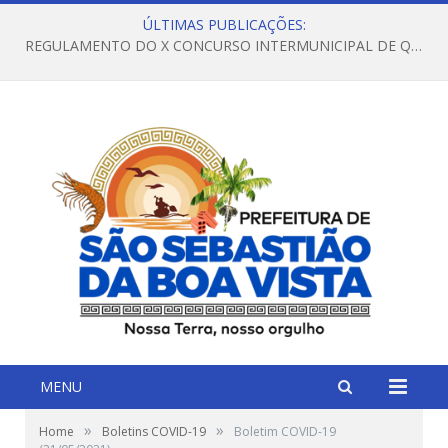
ÚLTIMAS PUBLICAÇÕES:
REGULAMENTO DO X CONCURSO INTERMUNICIPAL DE QUADRILHAS JUNINAS – 2026 – ARRAIÁ DA VENEZA
MENU
»
»
Home
Boletins COVID-19
Boletim COVID-19