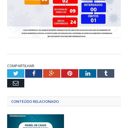
COMPARTILHAR:
Twitter
Facebook
Google+
Pinterest
LinkedIn
Tumblr
Email
CONTEÚDO RELACIONADO