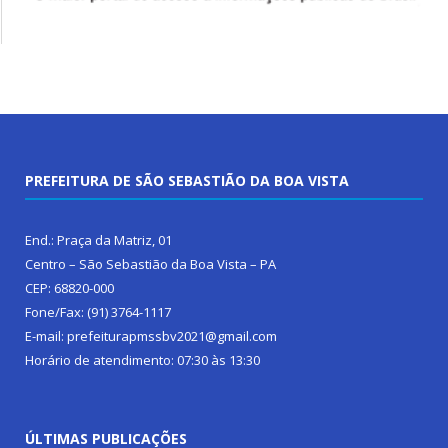
PREFEITURA DE SÃO SEBASTIÃO DA BOA VISTA
End.: Praça da Matriz, 01
Centro – São Sebastião da Boa Vista – PA
CEP: 68820-000
Fone/Fax: (91) 3764-1117
E-mail: prefeiturapmssbv2021@gmail.com
Horário de atendimento: 07:30 às 13:30
ÚLTIMAS PUBLICAÇÕES