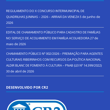
REGULAMENTO DO X CONCURSO INTERMUNICIPAL DE
QUADRILHAS JUNINAS – 2026 – ARRAIÁ DA VENEZA
5 de junho de
2026
EDITAL DE CHAMAMENTO PÚBLICO PARA CADASTRO DE FAMÍLIAS
NO SERVIÇO DE ACOLHIMENTO EM FAMÍLIA ACOLHEDORA
27 de
maio de 2026
CHAMAMENTO PÚBLICO Nº 002/2026 – PREMIAÇÃO PARA AGENTES
CULTURAIS RIBEIRINHOS COM RECURSOS DA POLÍTICA NACIONAL
ALDIR BLANC DE FOMENTO Á CULTURA – PNAB (LEI Nº 14.399/2022)
30 de abril de 2026
DESENVOLVIDO POR CR2