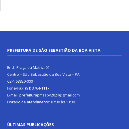
PREFEITURA DE SÃO SEBASTIÃO DA BOA VISTA
End.: Praça da Matriz, 01
Centro – São Sebastião da Boa Vista – PA
CEP: 68820-000
Fone/Fax: (91) 3764-1117
E-mail: prefeiturapmssbv2021@gmail.com
Horário de atendimento: 07:30 às 13:30
ÚLTIMAS PUBLICAÇÕES