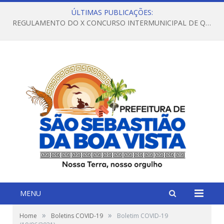
ÚLTIMAS PUBLICAÇÕES:
REGULAMENTO DO X CONCURSO INTERMUNICIPAL DE QUADRILHAS JUNINAS – 2026 – ARRAIÁ DA VENEZA
MENU
»
»
Home
Boletins COVID-19
Boletim COVID-19