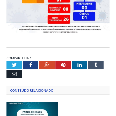
COMPARTILHAR:
Twitter
Facebook
Google+
Pinterest
LinkedIn
Tumblr
Email
CONTEÚDO RELACIONADO